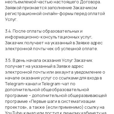
неотъемлемой частью настоящего Договора.
Заявкой признается заполнение Заказчиком
регистрационной онлайн-формы перед оплатой
Услуг.
​3.4. После оплаты образовательных и
информационно-консультационных услуг,
Заказчик получает на указанный в Заявке адрес
электронной почты чек об успешной оплате.
​3.5. В день начала оказания Услуг Заказчик
получает на указанный в Заявке адрес
электронной почты или аккаунта уведомление о
начале оказания услуг со ссылками для входа в
Telegram-канал и Telegram-чат по
дополнительной общеобразовательной
программе – дополнительной общеразвивающей
программе «Первые шаги в систематизации
проектов», а также (если применимо) ссылку на
YouTube-канал или доступ к личному кабинету на