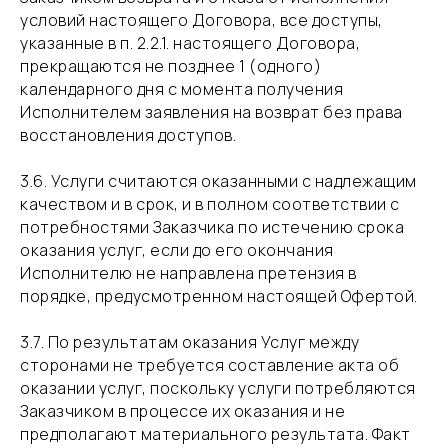
условий настоящего Договора, все доступы,
указанные в п. 2.2.1. настоящего Договора,
прекращаются не позднее 1 (одного)
календарного дня с момента получения
Исполнителем заявления на возврат без права
восстановления доступов.
​3.6. Услуги считаются оказанными с надлежащим
качеством и в срок, и в полном соответствии с
потребностями Заказчика по истечению срока
оказания услуг, если до его окончания
Исполнителю не направлена претензия в
порядке, предусмотренном настоящей Офертой.
​3.7. По результатам оказания Услуг между
сторонами не требуется составление акта об
оказании услуг, поскольку услуги потребляются
Заказчиком в процессе их оказания и не
предполагают материального результата. Факт