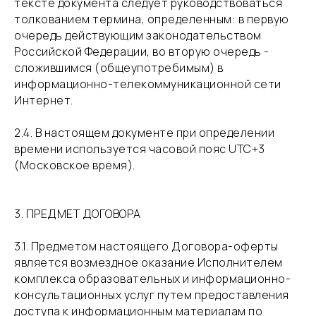
тексте документа следует руководствоваться
толкованием термина, определенным: в первую
очередь действующим законодательством
Российской Федерации, во вторую очередь -
сложившимся (общеупотребимым) в
информационно-телекоммуникационной сети
Интернет.
​2.4. В настоящем документе при определении
времени используется часовой пояс UTC+3
(Московское время).
3. ПРЕДМЕТ ДОГОВОРА
​3.1. Предметом настоящего Договора-оферты
является возмездное оказание Исполнителем
комплекса образовательных и информационно-
консультационных услуг путем предоставления
доступа к информационным материалам по