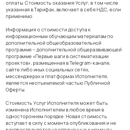
оплаты. Стоимость оказания Услуг, в том числе
указанная в Тарифах, включает в себя НДС, если
применимо.
​Информация о стоимости доступа к
информационным обучающим материалам по
дополнительной общеобразовательной
программе – дополнительной общеразвивающей
программе «Первые шаги в систематизации
проектов», размещенная в Telegram-канале,
сайте либо иных социальных сетях,
мессенджерах и платформах Исполнителя,
является неотъемлемой частью Публичной
Оферты.
​Стоимость Услуг Исполнителя может быть
изменена Исполнителем в любое время в
одностороннем порядке. Новая стоимость
вступает в силу с момента опубликования и не
распространяется на оплаченные к моменту