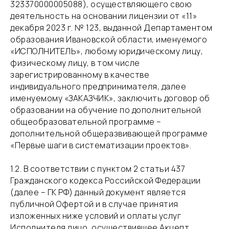
323370000005088), осуществляющего свою
деятельность на основании лицензии от «11»
декабря 2023 г. № 123, выданной Департаментом
образования Ивановской области, именуемого
«ИСПОЛНИТЕЛЬ», любому юридическому лицу,
физическому лицу, в том числе
зарегистрированному в качестве
индивидуального предпринимателя, далее
именуемому «ЗАКАЗЧИК», заключить договор об
образовании на обучение по дополнительной
общеобразовательной программе –
дополнительной общеразвивающей программе
«Первые шаги в систематизации проектов».
​1.2. В соответствии с пунктом 2 статьи 437
Гражданского кодекса Российской Федерации
(далее – ГК РФ) данный документ является
публичной Офертой и в случае принятия
изложенных ниже условий и оплаты услуг
Исполнителя лицо, осуществившее Акцепт