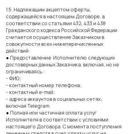
​1.5. Надлежащим акцептом оферты,
содержащейся в настоящем Договоре, в
соответствии со статьями 432, 433 и 438
Гражданского кодекса Российской Федерации
считается осуществление Заказчиком в
совокупности всех нижеперечисленных
действий:
● Предоставление Исполнителю следующих
достоверных данных Заказчика, включая, но не
ограничиваясь:
- ФИО;
- контактный номер телефона;
- контактный e-mail;
- адреса аккаунтов в социальных сетях,
включая Telegram.
● Полная или частичная оплата услуг
Исполнителя в соответствии с условиями
настоящего Договора. С момента поступления
денежных средств в счет оплаты услуг на