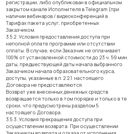
регистрации, либо опубликован в официальном
закрытом канале Исполнителя в Telegram (при
наличии вебинаров / видеоконференций в
Тарифах пакета услуг, приобретенных
Заказчиком.
​3.5.2. Условия предоставления доступа при
неполной оплате программе или отсутствии
оплаты: В случае, если Заказчик не оплачивает
100% от установленной стоимости до 23 ч. 59 мин.
даты, предшествующей даты начала выбранного
Заказчиком начала образовательного курса,
доступы, указанные в п. 2.2.1. настоящего
Договора не предоставляются.
Возврат уже внесенных денежных средств
возвращается только в том порядке и только в те
сроки, что предусмотрены разделом 5
настоящего Договора.
​3.5.3. Условия прекращения доступа при
осуществлении возврата: При осуществлении
Заказчиком возврата и отказа от исполнения