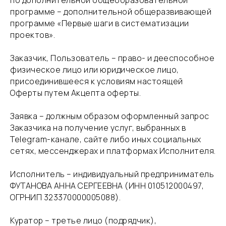
по дополнительной общеобразовательной
программе – дополнительной общеразвивающей
программе «Первые шаги в систематизации
проектов».
​Заказчик, Пользователь – право- и дееспособное
физическое лицо или юридическое лицо,
присоединившееся к условиям настоящей
Оферты путем Акцепта оферты.
​Заявка – должным образом оформленный запрос
Заказчика на получение услуг, выбранных в
Telegram-канале, сайте либо иных социальных
сетях, мессенджерах и платформах Исполнителя.
​Исполнитель – индивидуальный предприниматель
ФУТАНОВА АННА СЕРГЕЕВНА (ИНН 010512000497,
ОГРНИП 323370000005088).
​Куратор – третье лицо (подрядчик),