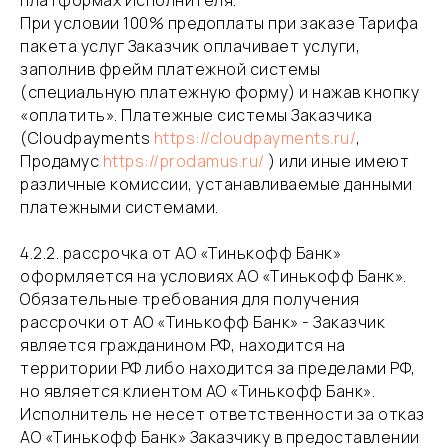
платформах Исполнителя.
При условии 100% предоплаты при заказе Тарифа
пакета услуг Заказчик оплачивает услуги,
заполнив фрейм платежной системы
(специальную платежную форму) и нажав кнопку
«оплатить». Платежные системы Заказчика
(Cloudpayments
https://cloudpayments.ru/
,
Продамус
https://prodamus.ru/
) или иные имеют
различные комиссии, устанавливаемые данными
платежными системами.
​4.2.2. рассрочка от АО «Тинькофф Банк»
оформляется на условиях АО «Тинькофф Банк».
Обязательные требования для получения
рассрочки от АО «Тинькофф Банк» - Заказчик
является гражданином РФ, находится на
территории РФ либо находится за пределами РФ,
но является клиентом АО «Тинькофф Банк».
​Исполнитель не несет ответственности за отказ
АО «Тинькофф Банк» Заказчику в предоставлении