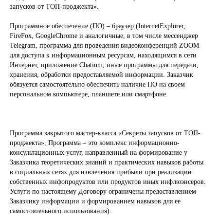
запусков от ТОП-проджекта».
Программное обеспечение (ПО) – браузер (InternetExplorer,
FireFox, GoogleChrome и аналогичные, в том числе мессенджер
Telegram, программа для проведения видеоконференций ZOOM
для доступа к информационным ресурсам, находящимся в сети
Интернет, приложение Chatium, иные программы для передачи,
хранения, обработки предоставляемой информации. Заказчик
обязуется самостоятельно обеспечить наличие ПО на своем
персональном компьютере, планшете или смартфоне.
Программа закрытого мастер-класса «Секреты запусков от ТОП-
проджекта», Программа – это комплекс информационно-
консультационных услуг, направленный на формирование у
Заказчика теоретических знаний и практических навыков работы
в социальных сетях для извлечения прибыли при реализации
собственных инфопродуктов или продуктов иных инфлюэнсеров.
Услуги по настоящему Договору ограничены предоставлением
Заказчику информации и формированием навыков для ее
самостоятельного использования).