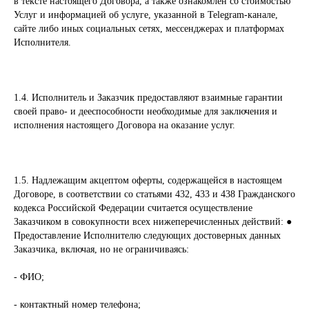
в тексте настоящего Договора, а также ознакомлен со стоимостью
Услуг и информацией об услуге, указанной в Telegram-канале,
сайте либо иных социальных сетях, мессенджерах и платформах
Исполнителя.
1.4. Исполнитель и Заказчик предоставляют взаимные гарантии
своей право- и дееспособности необходимые для заключения и
исполнения настоящего Договора на оказание услуг.
1.5. Надлежащим акцептом оферты, содержащейся в настоящем
Договоре, в соответствии со статьями 432, 433 и 438 Гражданского
кодекса Российской Федерации считается осуществление
Заказчиком в совокупности всех нижеперечисленных действий: ●
Предоставление Исполнителю следующих достоверных данных
Заказчика, включая, но не ограничиваясь:
- ФИО;
- контактный номер телефона;