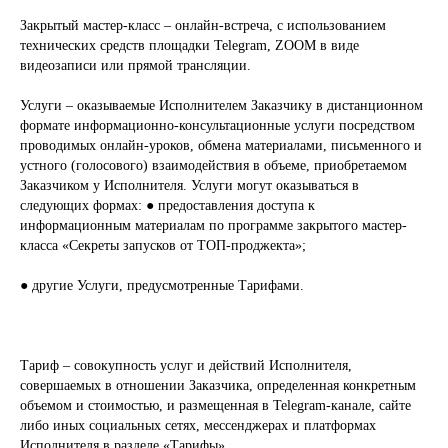
Закрытый мастер-класс – онлайн-встреча, с использованием
технических средств площадки Telegram, ZOOM в виде
видеозаписи или прямой трансляции.
Услуги – оказываемые Исполнителем Заказчику в дистанционном
формате информационно-консультационные услуги посредством
проводимых онлайн-уроков, обмена материалами, письменного и
устного (голосового) взаимодействия в объеме, приобретаемом
Заказчиком у Исполнителя. Услуги могут оказываться в
следующих формах: ● предоставления доступа к
информационным материалам по программе закрытого мастер-
класса «Секреты запусков от ТОП-проджекта»;
● другие Услуги, предусмотренные Тарифами.
Тариф – совокупность услуг и действий Исполнителя,
совершаемых в отношении Заказчика, определенная конкретным
объемом и стоимостью, и размещенная в Telegram-канале, сайте
либо иных социальных сетях, мессенджерах и платформах
Исполнителя в разделе «Тарифы».