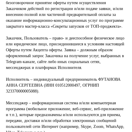
безоговорочное принятие оферты путем осуществления
Заказчиком действий по регистрации и/или подаче заявки, и/или
внесению полной или частичной предварительной оплаты за
оказание информационно-консультационных услуг по программе
закрытого мастер-класса «Секреты запусков от ТОП-проджекта».
Заказчик, Пользователь – право- и дееспособное физическое лицо
или юридическое лицо, присоединившееся к условиям настоящей
Оферты путем Акцепта оферты. Заявка – должным образом
оформленный запрос Заказчика на получение услуг, выбранных в
Telegram-канале, сайте либо иных социальных сетях,
мессенджерах и платформах Исполнителя.
Исполнитель – индивидуальный предприниматель ФУТАНОВА
АННА СЕРГЕЕВНА (ИНН 010512000497, ОГРНИП
323370000005088).
Мессенджер – информационная система и/или компьютерная
программа (мобильное приложение, веб-сервис, веб-приложение
и т.п.), которые предназначены и/или используются для приема,
передачи, доставки и/или обработки электронных сообщений
пользователей сети Интернет (например, Skype, Zoom, WhatsApp,