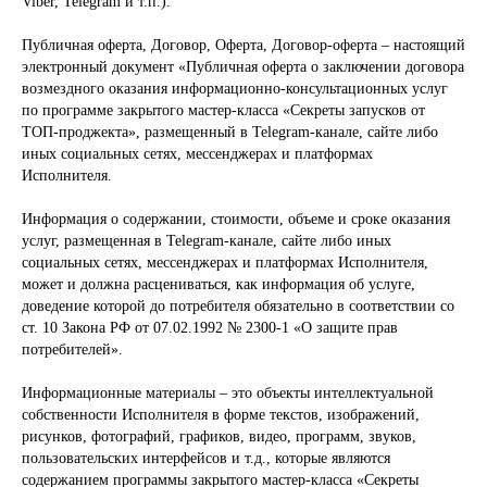
Viber, Telegram и т.п.).
Публичная оферта, Договор, Оферта, Договор-оферта – настоящий
электронный документ «Публичная оферта о заключении договора
возмездного оказания информационно-консультационных услуг
по программе закрытого мастер-класса «Секреты запусков от
ТОП-проджекта», размещенный в Telegram-канале, сайте либо
иных социальных сетях, мессенджерах и платформах
Исполнителя.
Информация о содержании, стоимости, объеме и сроке оказания
услуг, размещенная в Telegram-канале, сайте либо иных
социальных сетях, мессенджерах и платформах Исполнителя,
может и должна расцениваться, как информация об услуге,
доведение которой до потребителя обязательно в соответствии со
ст. 10 Закона РФ от 07.02.1992 № 2300-1 «О защите прав
потребителей».
Информационные материалы – это объекты интеллектуальной
собственности Исполнителя в форме текстов, изображений,
рисунков, фотографий, графиков, видео, программ, звуков,
пользовательских интерфейсов и т.д., которые являются
содержанием программы закрытого мастер-класса «Секреты